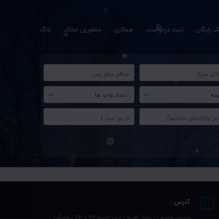
 رایگان
ثبت درخواست
همکاری
مشاورین املاک
بلاگ
قه
تعداد واحد ها
آدرس :
مشهد مقدس ، بلوار الهیه ، بین الهیه ۲۲ و ۲۴ ، مسکن