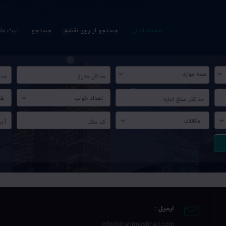
صفحه اصلی
جستجو از روی نقشه
جستجو
ثبت ملک
تعداد خواب
طب
امکانات
ایمیل :
info@shahrmashhad.com